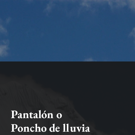
HOME
EQUIPMENTS
CONT
Pantalón o
Poncho de lluvia