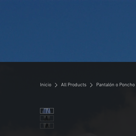
PEEDY GONZAL
Camping Equipment
Inicio
All Products
Pantalón o Poncho 