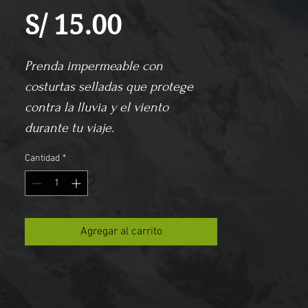
Precio
S/ 15.00
Prenda impermeable con 
costurtas selladas que protege 
contra la lluvia y el viento 
durante tu viaje.
Cantidad
*
Agregar al carrito