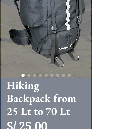
Hiking
Backpack from
25 Lt to 70 Lt
Precio
S/ 25.00