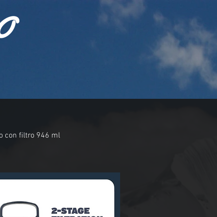
O
o con filtro 946 ml