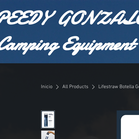
PEEDY GONZAL
Camping Equipment
Inicio
All Products
Lifestraw Botella G