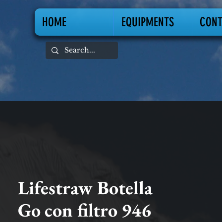
HOME
EQUIPMENTS
CONT
Lifestraw Botella
Go con filtro 946