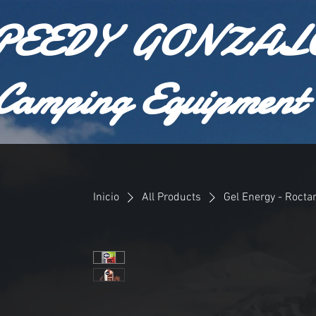
PEEDY GONZAL
Camping Equipment
Inicio
All Products
Gel Energy - Rocta