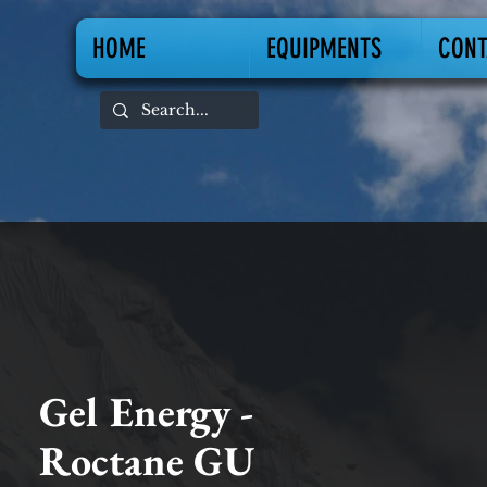
HOME
EQUIPMENTS
CONT
Gel Energy -
Roctane GU