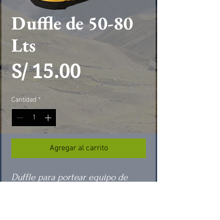
Duffle de 50-80
Lts
Precio
S/ 15.00
Cantidad
*
Agregar al carrito
Duffle para portear equipo de 
escalada o material con mucho 
volumen, tela impermeable, 