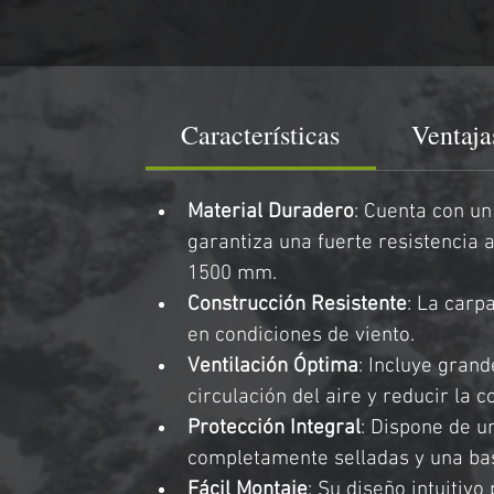
Características
Ventaja
Material Duradero
: Cuenta con un
garantiza una fuerte resistencia 
1500 mm.
Construcción Resistente
: La carp
en condiciones de viento.
Ventilación Óptima
: Incluye grand
circulación del aire y reducir la 
Protección Integral
: Dispone de u
completamente selladas y una bas
Fácil Montaje
: Su diseño intuitivo