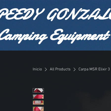
PEEDY GONZAL
Camping Equipment
Inicio
All Products
Carpa MSR Elixir 3