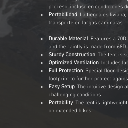
proceso, incluso en condiciones d
Portabilidad
: La tienda es liviana
transporte en largas caminatas.
Durable Material
: Features a 70D
and the rainfly is made from 68D 
Sturdy Construction
: The tent is 
Optimized Ventilation
: Includes l
Full Protection
: Special floor des
footprint to further protect again
Easy Setup
: The intuitive design 
challenging conditions.
Portability
: The tent is lightweigh
on extended hikes.