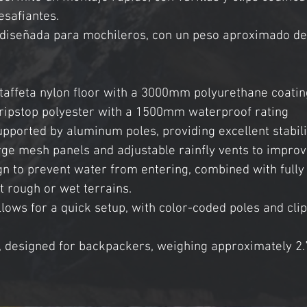
esafiantes.
, diseñada para mochileros, con un peso aproximado de 2.
 taffeta nylon floor with a 3000mm polyurethane coatin
ripstop polyester with a 1500mm waterproof rating​
supported by aluminum poles, providing excellent stabili
arge mesh panels and adjustable rainfly vents to improv
ign to prevent water from entering, combined with full
st rough or wet terrains.
allows for a quick setup, with color-coded poles and cli
t, designed for backpackers, weighing approximately 2.7