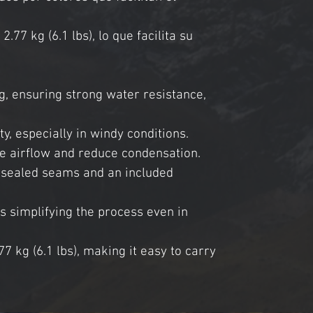
77 kg (6.1 lbs), lo que facilita su 
g, ensuring strong water resistance, 
ty, especially in windy conditions.
e airflow and reduce condensation​.
y sealed seams and an included 
ps simplifying the process even in 
7 kg (6.1 lbs), making it easy to carry 