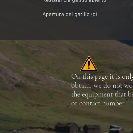
Resistencia gatillo abierto
Apertura del gatillo (d)
On this page it is onl
obtain, we do not wo
the equipment that be
or contact number.