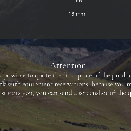
11 kN
18 mm
Attention.
y possible to quote the final price of the produ
rk with equipment reservations, because you m
st suits you, you can send a screenshot of the