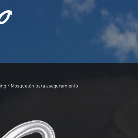
O
ying / Mosquetón para aseguramiento