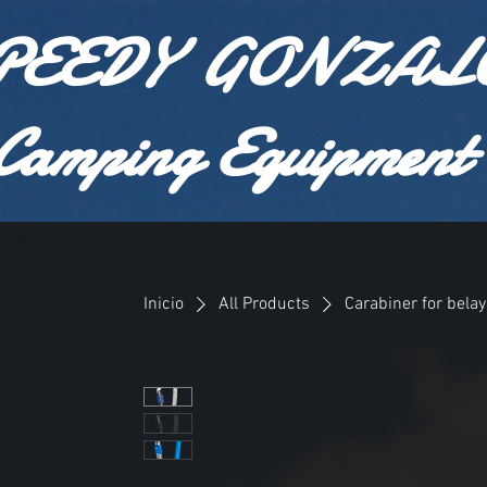
PEEDY GONZAL
Camping Equipment
Inicio
All Products
Carabiner for bela