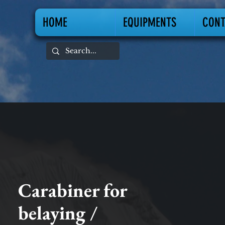
HOME
EQUIPMENTS
CONT
Carabiner for
belaying /