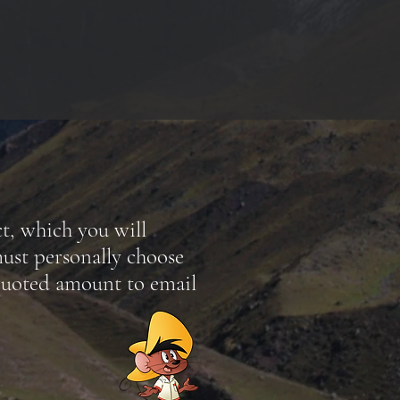
ct, which you will
ust personally choose
 quoted amount to email