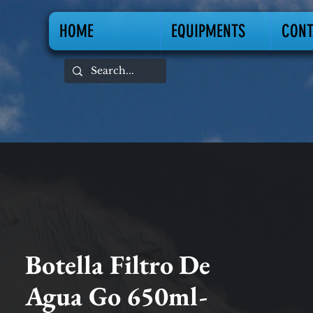
HOME
EQUIPMENTS
CONT
Botella Filtro De
Agua Go 650ml-