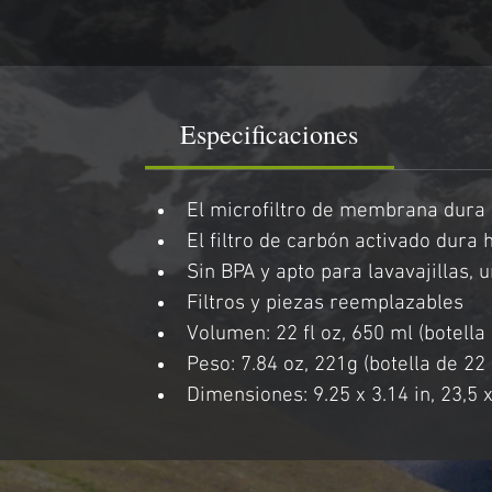
Especificaciones
El microfiltro de membrana dura 
El filtro de carbón activado dura h
Sin BPA y apto para lavavajillas, u
Filtros y piezas reemplazables
Volumen: 22 fl oz, 650 ml (botella 
Peso: 7.84 oz, 221g (botella de 22 
Dimensiones: 9.25 x 3.14 in, 23,5 x