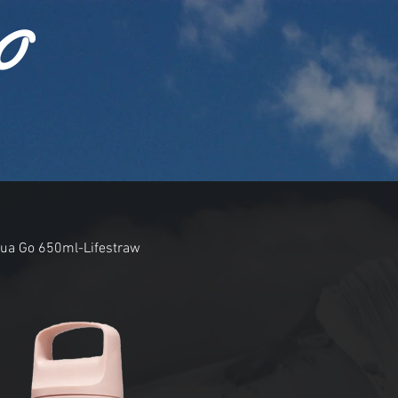
O
Agua Go 650ml-Lifestraw