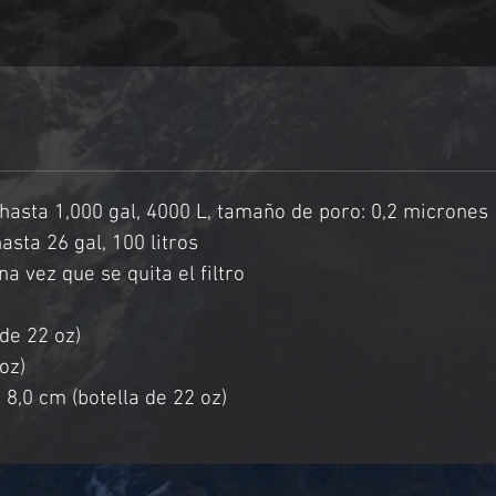
hasta 1,000 gal, 4000 L, tamaño de poro: 0,2 micrones
asta 26 gal, 100 litros
na vez que se quita el filtro
de 22 oz) 
oz)
 8,0 cm (botella de 22 oz) 