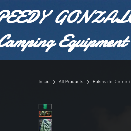
PEEDY GONZAL
Camping Equipment
Inicio
All Products
Bolsas de Dormir /