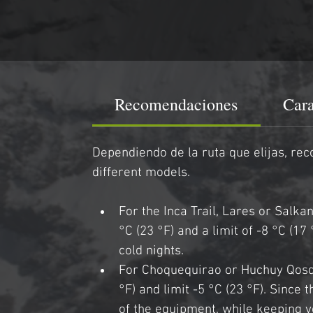
Recomendaciones
Cara
Dependiendo de la ruta que elijas, r
different models.
For the Inca Trail, Lares or Salka
°C (23 °F) and a limit of -8 °C (17
cold nights.
For Choquequirao or Huchuy Qosqo:
°F) and limit -5 °C (23 °F). Sinc
of the equipment, while keeping 