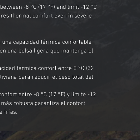
between -8 °C (17 °F) and limit -12 °C 
ures thermal comfort even in severe 
n una capacidad térmica confortable 
eren una bolsa ligera que mantenga el 
cidad térmica confort entre 0 °C (32 
iviana para reducir el peso total del 
nfort entre -8 °C (17 °F) y limite -12 
a más robusta garantiza el confort 
 frías.