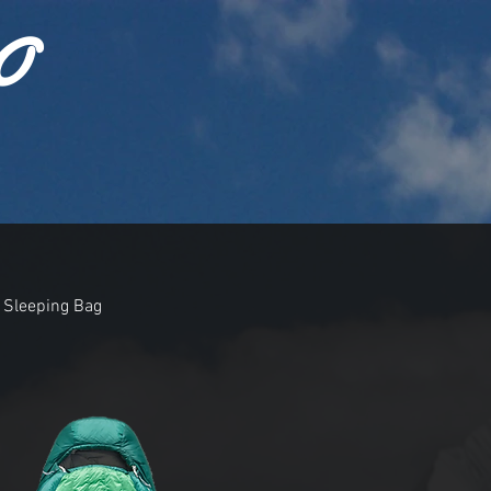
O
 Sleeping Bag