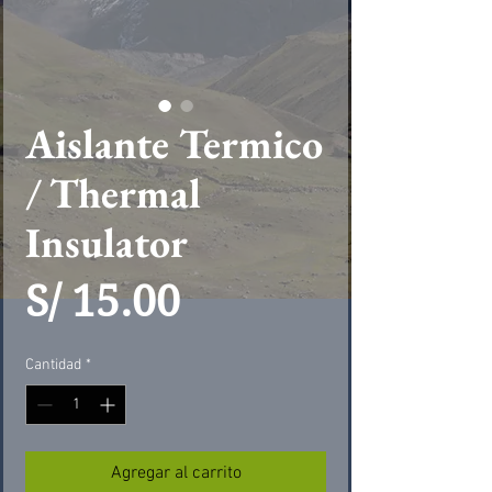
Aislante Termico
/ Thermal
Insulator
Precio
S/ 15.00
Cantidad
*
Agregar al carrito